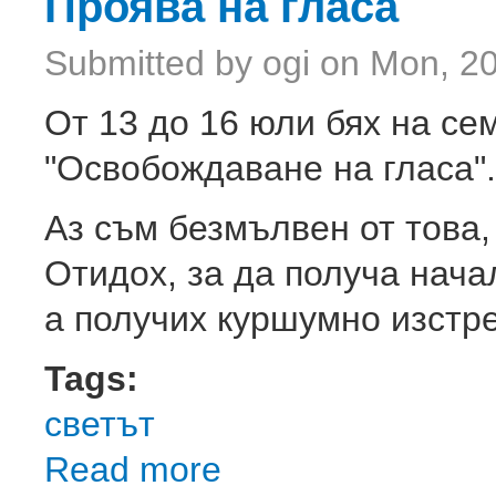
Проява на гласа
Submitted by
ogi
on Mon, 20
От 13 до 16 юли бях на сем
"Освобождаване на гласа".
Аз съм безмълвен от това,
Отидох, за да получа нача
а получих куршумно изстр
Tags:
светът
Read more
about Проява на гласа