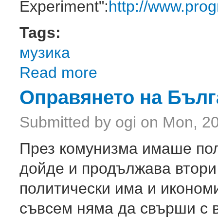
Experiment":
http://www.prog
Tags:
музика
Read more
about Nightwish
Оправянето на Бълг
Submitted by
ogi
on Mon, 20
През комунизма имаше пол
дойде и продължава втори 
политически има и икономи
съвсем няма да свърши с 