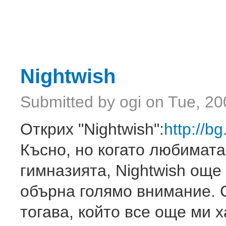
Nightwish
Submitted by
ogi
on Tue, 20
Открих "Nightwish":
http://b
Късно, но когато любимат
гимназията, Nightwish още
обърна голямо внимание. 
тогава, който все още ми ха